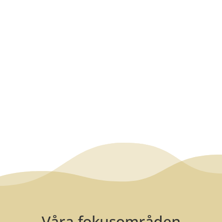
Våra fokusområden