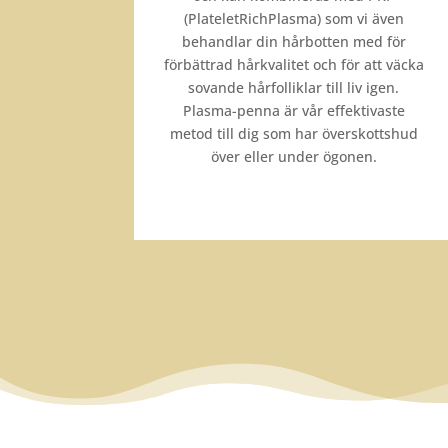
(PlateletRichPlasma) som vi även
behandlar din hårbotten med för
förbättrad hårkvalitet och för att väcka
sovande hårfolliklar till liv igen.
Plasma-penna är vår effektivaste
metod till dig som har överskottshud
över eller under ögonen.