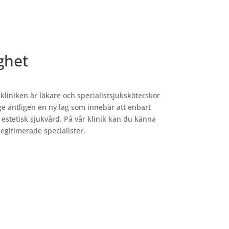
ghet
kliniken är läkare och specialistsjuksköterskor
e äntligen en ny lag som innebär att enbart
 estetisk sjukvård. På vår klinik kan du känna
egitimerade specialister.