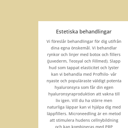
Estetiska behandlingar
Vi föreslår behandlingar för dig utifrån
dina egna önskemål. Vi behandlar
rynkor och linjer med botox och fillers
(Juvederm, Teosyal och Fillmed)
. Slapp
hud som tappat elasticitet och lyster
kan vi behandla med Profhilo- vår
nyaste och populäraste väldigt potenta
hyaluronsyra som får din egen
hyaluronsyraproduktion att vakna till
liv igen. Vill du ha större men
naturliga läppar kan vi hjälpa dig med
läppfillers. Microneedling är en metod
att stimulera hudens cellnybildning
och kan kombineras med PRP