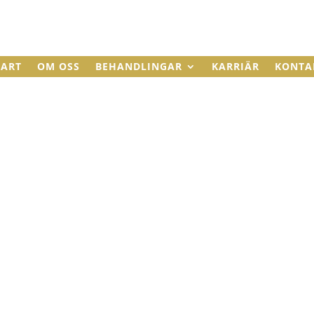
TART
OM OSS
BEHANDLINGAR
KARRIÄR
KONTA