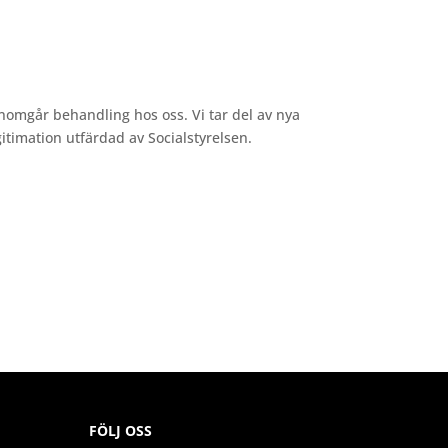
enomgår behandling hos oss. Vi tar del av nya
timation utfärdad av Socialstyrelsen.
FÖLJ OSS