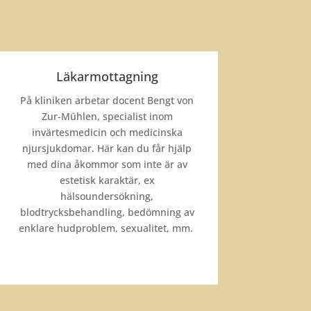
Läkarmottagning
På kliniken arbetar docent Bengt von
Zur-Mühlen, specialist inom
invärtesmedicin och medicinska
njursjukdomar. Här kan du får hjälp
med dina åkommor som inte är av
estetisk karaktär, ex
hälsoundersökning,
blodtrycksbehandling, bedömning av
enklare hudproblem, sexualitet, mm.