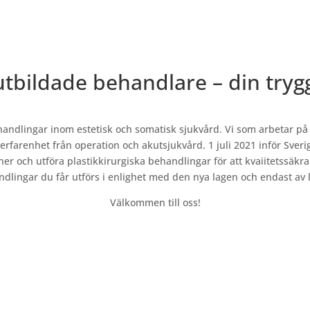
utbildade behandlare – din tryg
andlingar inom estetisk och somatisk sjukvård. Vi som arbetar på 
farenhet från operation och akutsjukvård. 1 juli 2021 inför Sverig
ner och utföra plastikkirurgiska behandlingar för att kvaiitetssäkra
ndlingar du får utförs i enlighet med den nya lagen och endast av l
Välkommen till oss!