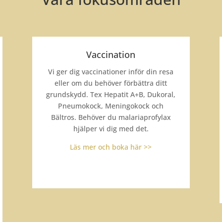
Vaccination
Vi ger dig vaccinationer inför din resa
eller om du behöver förbättra ditt
grundskydd. Tex Hepatit A+B, Dukoral,
Pneumokock, Meningokock och
Bältros. Behöver du malariaprofylax
hjälper vi dig med det.
Läs mer och boka här >>