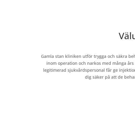
Väl
Gamla stan kliniken utför trygga och säkra beh
inom operation och narkos med många års er
legitimerad sjukvårdspersonal får ge injektio
dig säker på att de beha