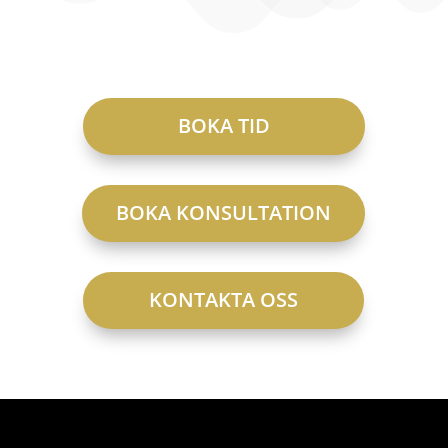
BOKA TID
BOKA KONSULTATION
KONTAKTA OSS