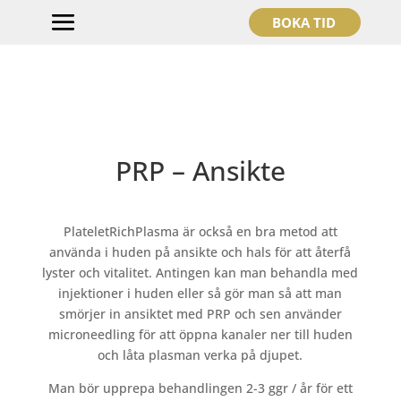
BOKA TID
PRP – Ansikte
PlateletRichPlasma är också en bra metod att
använda i huden på ansikte och hals för att återfå
lyster och vitalitet. Antingen kan man behandla med
injektioner i huden eller så gör man så att man
smörjer in ansiktet med PRP och sen använder
microneedling för att öppna kanaler ner till huden
och låta plasman verka på djupet.
Man bör upprepa behandlingen 2-3 ggr / år för ett