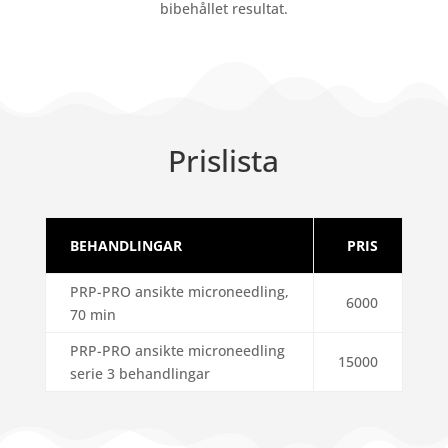
bibehållet resultat.
Prislista
BEHANDLINGAR
PRIS
PRP-PRO ansikte microneedling,
6000
70 min
PRP-PRO ansikte microneedling
15000
serie 3 behandlingar