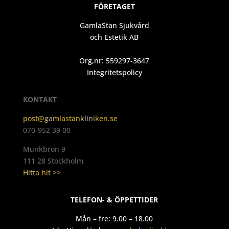
FÖRETAGET
GamlaStan Sjukvård
och Estetik AB
Org,nr: 559297-3647
Integritetspolicy
KONTAKT
post@gamlastankliniken.se
070-952 39 00
Munkbron 9
111 28 Stockholm
Hitta hit >>
TELEFON- & ÖPPETTIDER
Mån – fre: 9.00 – 18.00