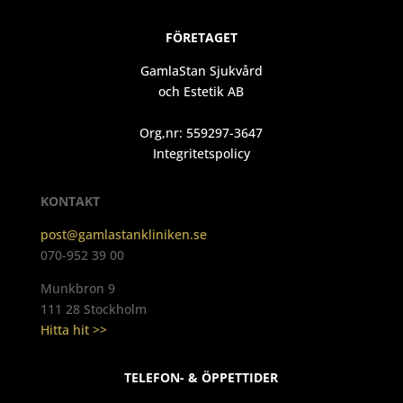
FÖRETAGET
GamlaStan Sjukvård
och Estetik AB
Org,nr: 559297-3647
Integritetspolicy
KONTAKT
post@gamlastankliniken.se
070-952 39 00
Munkbron 9
111 28 Stockholm
Hitta hit >>
TELEFON- & ÖPPETTIDER