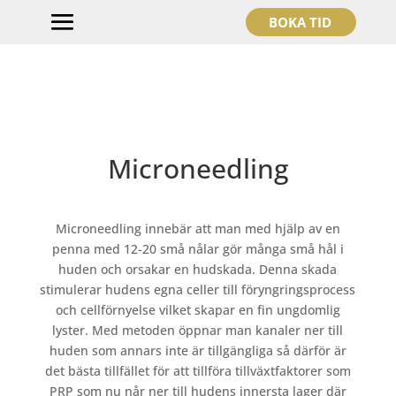
BOKA TID
Microneedling
Microneedling innebär att man med hjälp av en
penna med 12-20 små nålar gör många små hål i
huden och orsakar en hudskada. Denna skada
stimulerar hudens egna celler till föryngringsprocess
och cellförnyelse vilket skapar en fin ungdomlig
lyster. Med metoden öppnar man kanaler ner till
huden som annars inte är tillgängliga så därför är
det bästa tillfället för att tillföra tillväxtfaktorer som
PRP som nu når ner till hudens innersta lager där