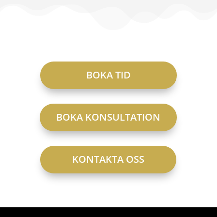
BOKA TID
BOKA KONSULTATION
KONTAKTA OSS